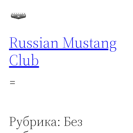
Перейти
к
содержимому
Russian Mustang
Club
Рубрика:
Без