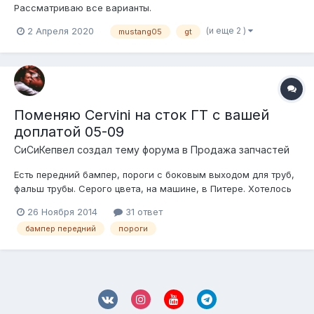
Рассматриваю все варианты.
(и еще 2 )
2 Апреля 2020
mustang05
gt
Поменяю Cervini на сток ГТ с вашей
доплатой 05-09
СиСиКепвел создал тему форума в
Продажа запчастей
Есть передний бампер, пороги с боковым выходом для труб,
фальш трубы. Серого цвета, на машине, в Питере. Хотелось
бы сток повыше и бешенные тысячи
26 Ноября 2014
31 ответ
бампер передний
пороги