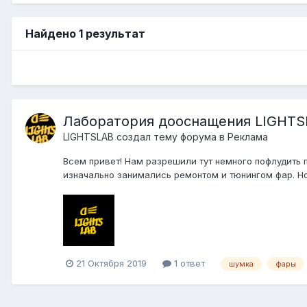
Найдено 1 результат
Лаборатория дооснащения LIGHTS
LIGHTSLAB создал тему форума в
Реклама
Всем привет! Нам разрешили тут немного пофлудить 
изначально занимались ремонтом и тюнингом фар. Но
21 Октября 2019
1 ответ
шумка
фары