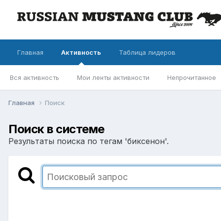
Главная
Активность
Таблица лидеров
Вся активность
Мои ленты активности
Непрочитанное
Главная
Поиск
Поиск в системе
Результаты поиска по тегам 'биксенон'.