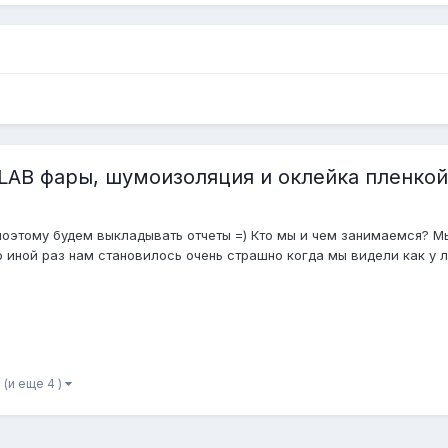
LAB фары, шумоизоляция и оклейка пленкой
поэтому будем выкладывать отчеты =) Кто мы и чем занимаемся? М
 иной раз нам становилось очень страшно когда мы видели как у л
(и еще 4 )