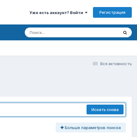
Регистрация
Уже есть аккаунт? Войти
Вся активность
Искать снова
Больше параметров поиска