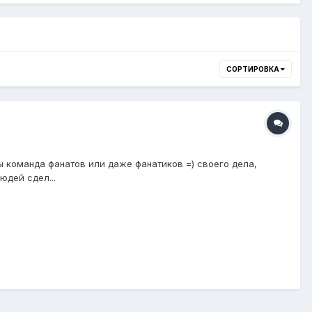
СОРТИРОВКА
ы команда фанатов или даже фанатиков =) своего дела,
юдей сдел...