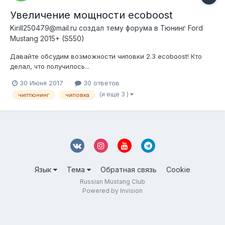
Увеличение мощности ecoboost
Kirill250479@mail.ru создал тему форума в
Тюнинг Ford
Mustang 2015+ (S550)
Давайте обсудим возможности чиповки 2.3 ecoboost! Кто
делал, что получилось...
30 Июня 2017
30 ответов
(и еще 3 )
чиптюнинг
чиповка
Язык
Тема
Обратная связь
Cookie
Russian Mustang Club
Powered by Invision