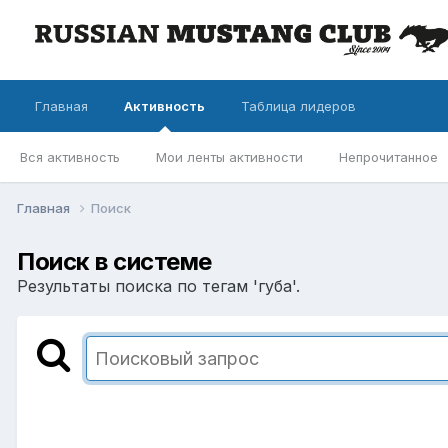
Главная
Активность
Таблица лидеров
Вся активность
Мои ленты активности
Непрочитанное
Главная
Поиск
Поиск в системе
Результаты поиска по тегам 'губа'.