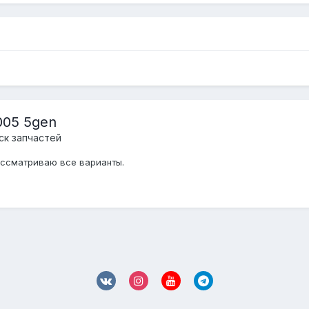
005 5gen
ск запчастей
Рассматриваю все варианты.