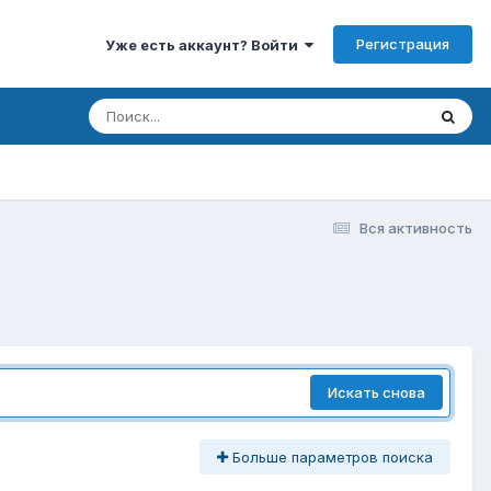
Регистрация
Уже есть аккаунт? Войти
Вся активность
Искать снова
Больше параметров поиска