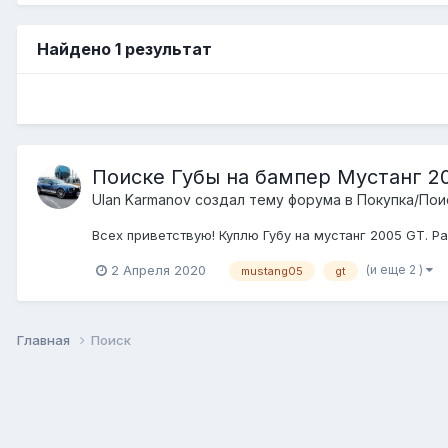
Найдено 1 результат
Поиске Губы на бампер Мустанг 2
Ulan Karmanov создал тему форума в
Покупка/Пои
Всех приветствую! Куплю Губу на мустанг 2005 GT. 
(и еще 2 )
2 Апреля 2020
mustang05
gt
Главная
Поиск