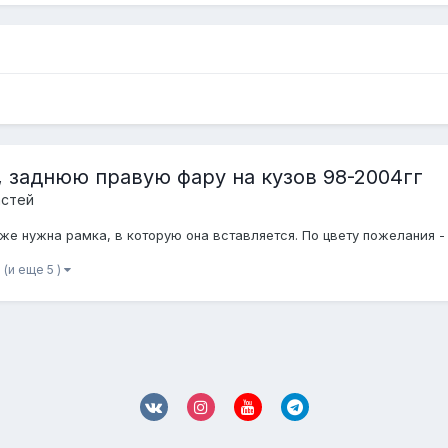
, заднюю правую фару на кузов 98-2004гг
астей
кже нужна рамка, в которую она вставляется. По цвету пожелания - 
(и еще 5 )