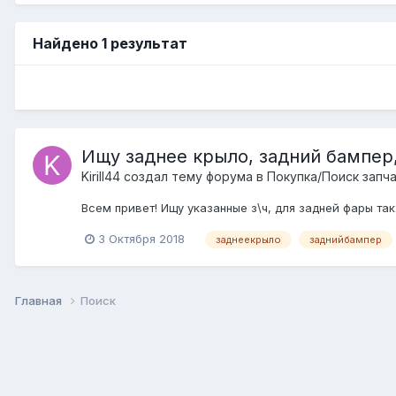
Найдено 1 результат
Ищу заднее крыло, задний бампер
Kirill44 создал тему форума в
Покупка/Поиск запч
Всем привет! Ищу указанные з\ч, для задней фары та
3 Октября 2018
заднеекрыло
заднийбампер
Главная
Поиск