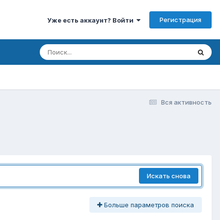
Регистрация
Уже есть аккаунт? Войти
Вся активность
Искать снова
Больше параметров поиска