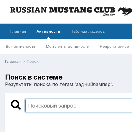
Главная
Активность
Таблица лидеров
Вся активность
Мои ленты активности
Непрочитанное
Главная
Поиск
Поиск в системе
Результаты поиска по тегам 'заднийбампер'.