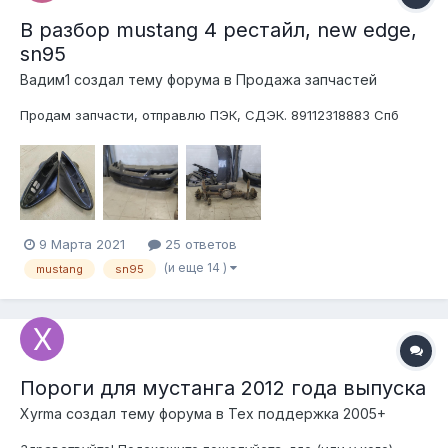
В разбор mustang 4 рестайл, new edge,
sn95
Вадим1 создал тему форума в
Продажа запчастей
Продам запчасти, отправлю ПЭК, СДЭК. 89112318883 Спб
9 Марта 2021
25 ответов
(и еще 14 )
mustang
sn95
Пороги для мустанга 2012 года выпуска
Xyrma создал тему форума в
Тех поддержка 2005+