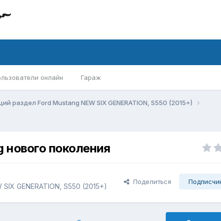
ользователи онлайн
Гараж
ий раздел Ford Mustang NEW SIX GENERATION, S550 (2015+)
g нового поколения
Поделиться
Подписчи
 SIX GENERATION, S550 (2015+)