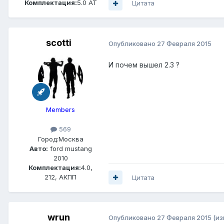
Комплектация:
5.0 AT
Цитата
scotti
Опубликовано
27 Февраля 2015
И почем вышел 2.3 ?
Members
569
Город:
Москва
Авто:
ford mustang
2010
Комплектация:
4.0,
212, АКПП
Цитата
wrun
Опубликовано
27 Февраля 2015
(и