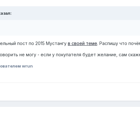
казал:
ельный пост по 2015 Мустангу
в своей теме
. Распишу что почё
оворить не могу - если у покупателя будет желание, сам ска
ователем wrun