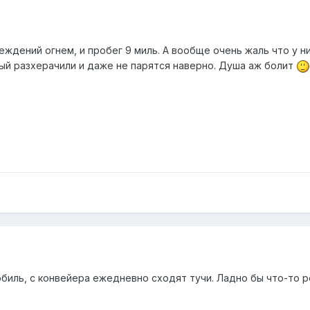
еждений огнем, и пробег 9 миль. А вообще очень жаль что у ни
овый разхерачили и даже не парятся наверно. Душа аж болит
обиль, с конвейера ежедневно сходят тучи. Ладно бы что-то 