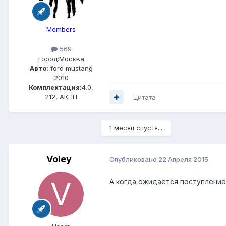
Members
569
Город:
Москва
Авто:
ford mustang
2010
Комплектация:
4.0,
212, АКПП
Цитата
1 месяц спустя...
Voley
Опубликовано
22 Апреля 2015
А когда ожидается поступление