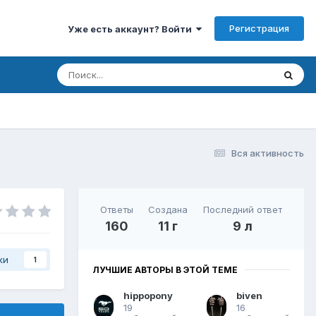
Регистрация
Уже есть аккаунт? Войти
Вся активность
Ответы
Создана
Последний ответ
160
11 г
9 л
ки
1
ЛУЧШИЕ АВТОРЫ В ЭТОЙ ТЕМЕ
hippopony
biven
19
16