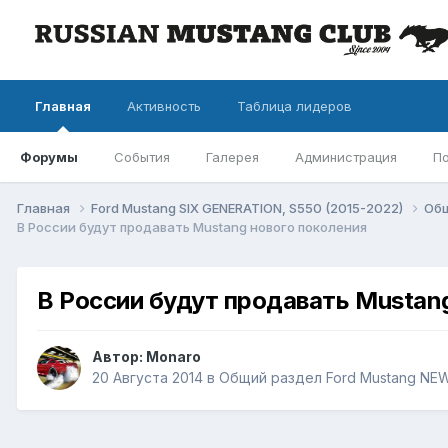
Главная
Активность
Таблица лидеров
Форумы
События
Галерея
Администрация
П
Главная
Ford Mustang SIX GENERATION, S550 (2015-2022)
Общ
В России будут продавать Mustang нового поколения
В России будут продавать Mustan
Автор: Monaro
20 Августа 2014
в
Общий раздел Ford Mustang NEW