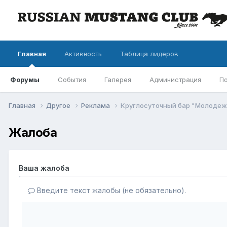
Главная
Активность
Таблица лидеров
Форумы
События
Галерея
Администрация
П
Главная
Другое
Реклама
Круглосуточный бар "Молодеж
Жалоба
Ваша жалоба
Введите текст жалобы (не обязательно).