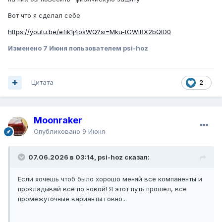
Вот что я сделал себе
https://youtu.be/efik1j4osWQ?si=Mku-tGWiRX2bQlD0
Изменено
7 Июня
пользователем psi-hoz
Цитата
2
Moonraker
Опубликовано
9 Июня
07.06.2026 в 03:14, psi-hoz сказал:
Если хочешь чтоб было хорошо меняй все компаненты и
прокладывай всё по новой! Я этот путь прошёл, все
промежуточные варианты говно...