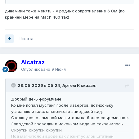
динамики тоже менять - у родных сопротивление 6 Ом (по
крайней мере на Mach 460 так)
Цитата
Alcatraz
Опубликовано
9 Июня
28.05.2026 в 05:24, Артем К сказал:
Добрый день форумчане.
Ко мне попал мустанг после извергов. потихоньку
устраняю и восстанавливаю заводской вид.
Столкнулся с заменой магнитолы на более современное.
Заводской проводки в исконном виде не сохранилось.
Скрутки скрутки скрутки.
Под магнитолой вроде как лежит усилок штатный