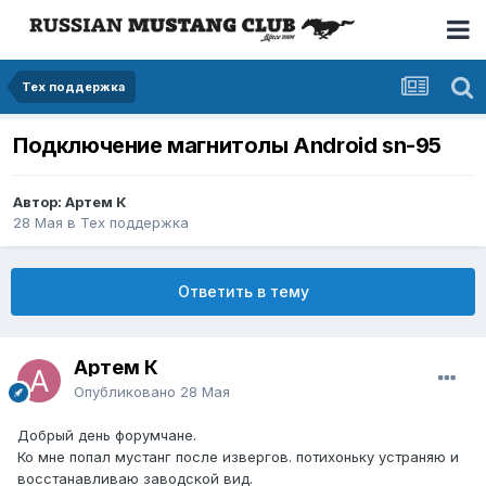
Тех поддержка
Подключение магнитолы Android sn-95
Автор: Артем К
28 Мая
в
Тех поддержка
Ответить в тему
Артем К
Опубликовано
28 Мая
Добрый день форумчане.
Ко мне попал мустанг после извергов. потихоньку устраняю и
восстанавливаю заводской вид.