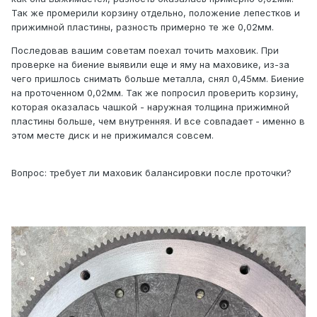
Так же промерили корзину отдельно, положение лепестков и
прижимной пластины, разность примерно те же 0,02мм.
Последовав вашим советам поехал точить маховик. При
проверке на биение выявили еще и яму на маховике, из-за
чего пришлось снимать больше металла, снял 0,45мм. Биение
на проточенном 0,02мм. Так же попросил проверить корзину,
которая оказалась чашкой - наружная толщина прижимной
пластины больше, чем внутренняя. И все совпадает - именно в
этом месте диск и не прижимался совсем.
Вопрос: требует ли маховик балансировки после проточки?