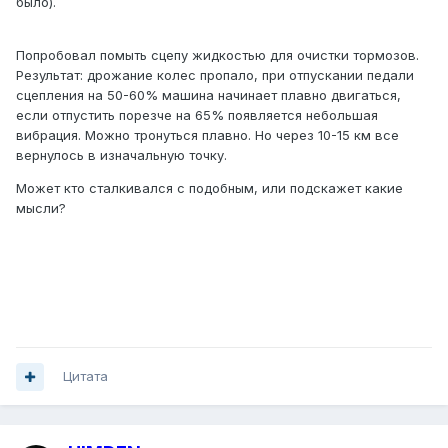
было).
Попробовал помыть сцепу жидкостью для очистки тормозов.
Результат: дрожание колес пропало, при отпускании педали
сцепления на 50-60% машина начинает плавно двигаться,
если отпустить порезче на 65% появляется небольшая
вибрация. Можно тронуться плавно. Но через 10-15 км все
вернулось в изначальную точку.
Может кто сталкивался с подобным, или подскажет какие
мысли?
Цитата