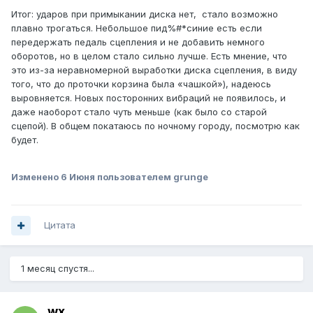
Итог: ударов при примыкании диска нет, стало возможно
плавно трогаться. Небольшое пид%#*синие есть если
передержать педаль сцепления и не добавить немного
оборотов, но в целом стало сильно лучше. Есть мнение, что
это из-за неравномерной выработки диска сцепления, в виду
того, что до проточки корзина была «чашкой»), надеюсь
выровняется. Новых посторонних вибраций не появилось, и
даже наоборот стало чуть меньше (как было со старой
сцепой). В общем покатаюсь по ночному городу, посмотрю как
будет.
Изменено
6 Июня
пользователем grunge
Цитата
1 месяц спустя...
wx_