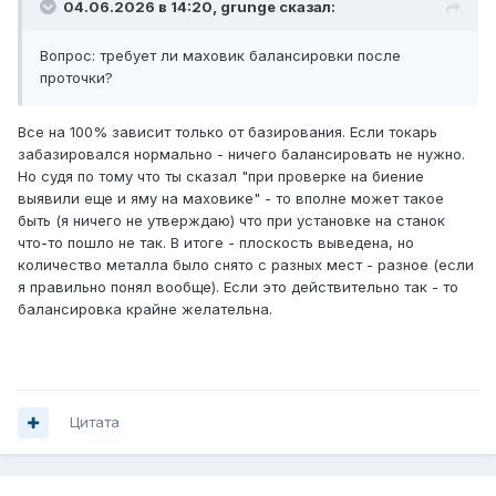
04.06.2026 в 14:20, grunge сказал:
Вопрос: требует ли маховик балансировки после
проточки?
Все на 100% зависит только от базирования. Если токарь
забазировался нормально - ничего балансировать не нужно.
Но судя по тому что ты сказал "при проверке на биение
выявили еще и яму на маховике" - то вполне может такое
быть (я ничего не утверждаю) что при установке на станок
что-то пошло не так. В итоге - плоскость выведена, но
количество металла было снято с разных мест - разное (если
я правильно понял вообще). Если это действительно так - то
балансировка крайне желательна.
Цитата