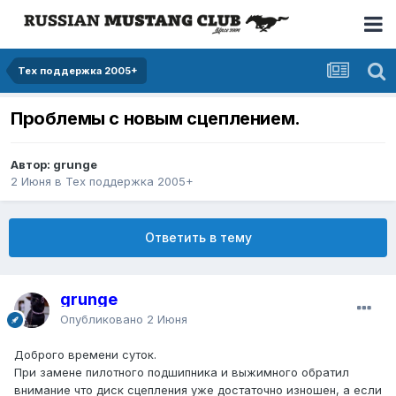
Тех поддержка 2005+
Проблемы с новым сцеплением.
Автор: grunge
2 Июня
в
Тех поддержка 2005+
Ответить в тему
grunge
Опубликовано
2 Июня
Доброго времени суток.
При замене пилотного подшипника и выжимного обратил
внимание что диск сцепления уже достаточно изношен, а если