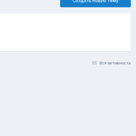
Создать новую тему
Вся активность