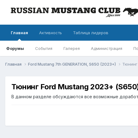
Главная
Активность
Таблица лидеров
Форумы
События
Галерея
Администрация
П
Главная
Ford Mustang 7th GENERATION, S650 (2023+)
Тюнинг 
Тюнинг Ford Mustang 2023+ (S650
В данном разделе обсуждаются все возможные доработк