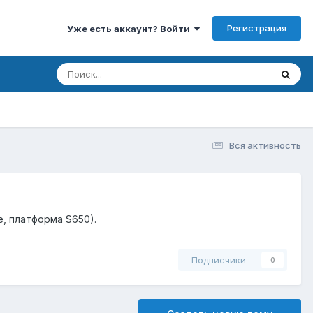
Регистрация
Уже есть аккаунт? Войти
Вся активность
, платформа S650).
Подписчики
0