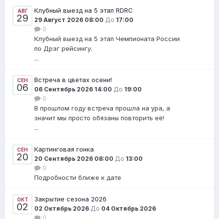
Клубный выезд на 5 этап RDRC
АВГ
29
29 Август 2026 08:00
До
17:00
0
Клубный выезд на 5 этап Чемпионата России
по Дрэг рейсингу.
...
Встреча в цветах осени!
СЕН
06
06 Сентябрь 2026 14:00
До
19:00
0
В прошлом году встреча прошла на ура, а
значит мы просто обязаны повторить её!
...
Картинговая гонка
СЕН
20
20 Сентябрь 2026 08:00
До
13:00
0
Подробности ближе к дате
Закрытие сезона 2026
ОКТ
02
02 Октябрь 2026
До
04 Октябрь 2026
0