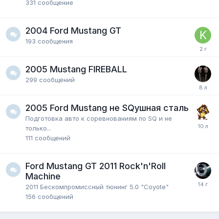
331
сообщение
2004 Ford Mustang GT
193
сообщения
2005 Mustang FIREBALL
299
сообщений
2005 Ford Mustang не SQушная сталь
Подготовка авто к соревнованиям по SQ и не
только...
111
сообщений
Ford Mustang GT 2011 Rock'n'Roll
Machine
2011 Бескомпромиссный тюнинг 5.0 "Coyote"
156
сообщений