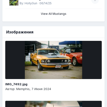
By: HollyGun · 06/14/25
View All Mustangs
Изображения
IMG_7492.jpg
Автор: Memphis,
7 Июня 2024