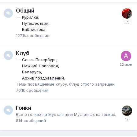
Общий
Курилка
Путешествия
Библиотека
127.1k
сообщение
Клуб
Санкт-Петербург
Нижний Новгород
Беларусь
Архив поздравлений.
Темы посвященные клубу. Флуд строго запрещен.
76.1k
сообщения
Гонки
Все о гонках на Мустангах и Мустангах на гонках.
814
сообщений