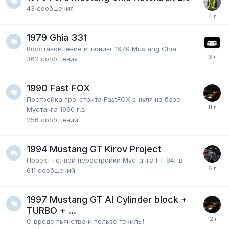
43
сообщения
1979 Ghia 331
Восстановление и тюнинг 1979 Mustang Ghia
362
сообщения
1990 Fast FOX
Постройка про-стрита FastFOX с нуля на базе
Мустанга 1990 г.в.
256
сообщений
1994 Mustang GT Kirov Project
Проект полной перестройки Мустанга ГТ 94г.в.
611
сообщений
1997 Mustang GT Al Cylinder block +
TURBO + ...
О вреде пьянства и пользе текилы!