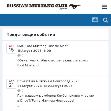
Предстоящие события
RMC Ford Mustang Classic Meet
АВГ
15
15 Август 2026 16:00
0
Объявляем клубную встречу классических
Ford Mustang!
...
Drive'n'Fun в Нижнем Новгороде 2026
АВГ
21
21 Август 2026
До
23 Август 2026
0
Приглашаем мемберов Клуба принять участие
в Drive’N’Fun в Нижнем Новгороде!
...