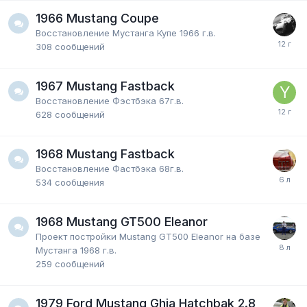
1966 Mustang Coupe
Восстановление Мустанга Купе 1966 г.в.
308
сообщений
1967 Mustang Fastback
Восстановление Фэстбэка 67г.в.
628
сообщений
1968 Mustang Fastback
Восстановление Фастбэка 68г.в.
534
сообщения
1968 Mustang GT500 Eleanor
Проект постройки Mustang GT500 Eleanor на базе
Мустанга 1968 г.в.
259
сообщений
1979 Ford Mustang Ghia Hatchbak 2.8