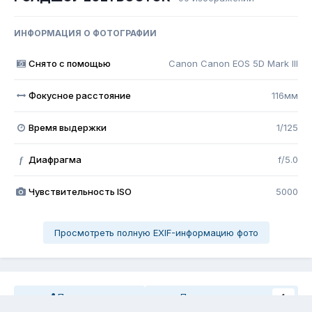
ИНФОРМАЦИЯ О ФОТОГРАФИИ
Снято с помощью
Canon Canon EOS 5D Mark III
Фокусное расстояние
116мм
Время выдержки
1/125
Диафрагма
f/5.0
f
Чувствительность ISO
5000
Просмотреть полную EXIF-информацию фото
Поделиться
Подписчики
1