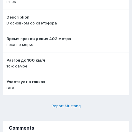
miles
Description
В основном со светофора
Время прохождения 402 метра
пока не мерил
Разгон до 100 км/ч
тож самое
Участвует в гонках
rare
Report Mustang
Comments