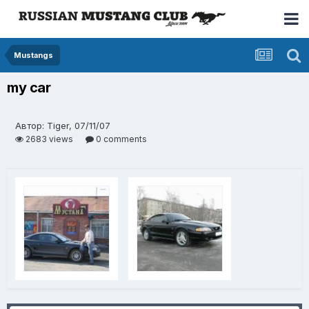
Mustangs
my car
Автор: Tiger, 07/11/07
2683 views
0 comments