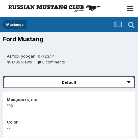
Mustangs
Ford Mustang
Автор: yoogan, 07/23/14
1786 views
0 comments
Default
Мощность, л.с.
190
Color
--