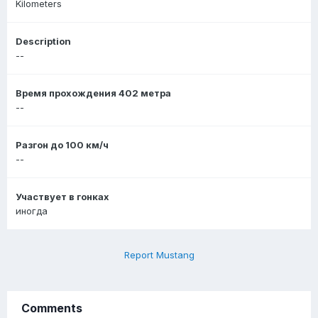
Kilometers
Description
--
Время прохождения 402 метра
--
Разгон до 100 км/ч
--
Участвует в гонках
иногда
Report Mustang
Comments