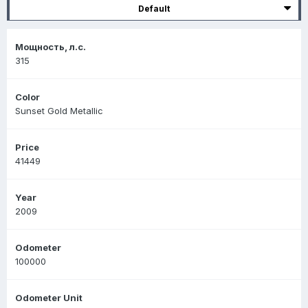
Default
Мощность, л.с.
315
Color
Sunset Gold Metallic
Price
41449
Year
2009
Odometer
100000
Odometer Unit