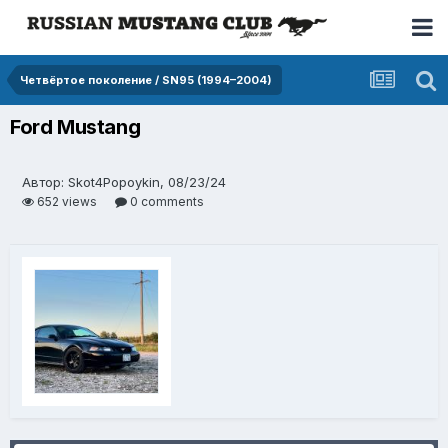
Четвёртое поколение / SN95 (1994–2004)
Ford Mustang
Автор: Skot4Popoykin, 08/23/24
652 views
0 comments