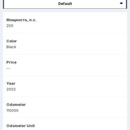
Default
Мощность, л.с.
205
Color
Black
Price
--
Year
2002
Odometer
110000
Odometer Unit