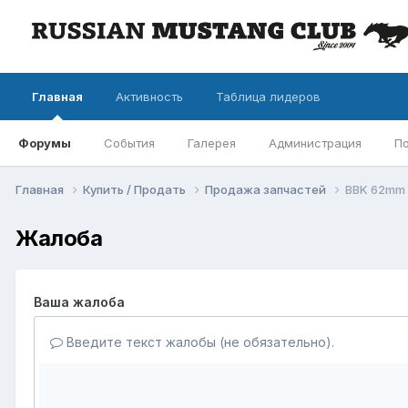
Главная
Активность
Таблица лидеров
Форумы
События
Галерея
Администрация
П
Главная
Купить / Продать
Продажа запчастей
BBK 62mm
Жалоба
Ваша жалоба
Введите текст жалобы (не обязательно).