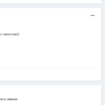
с налогом))
оего имени.