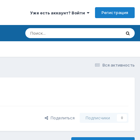
Регистрация
Уже есть аккаунт? Войти
Вся активность
Поделиться
Подписчики
0