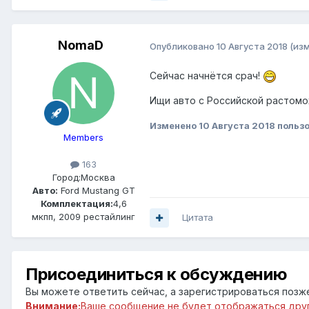
NomaD
Опубликовано
10 Августа 2018
(из
Сейчас начнётся срач!
Ищи авто с Российской растомо
Изменено
10 Августа 2018
польз
Members
163
Город:
Москва
Авто:
Ford Mustang GT
Комплектация:
4,6
мкпп, 2009 рестайлинг
Цитата
Присоединиться к обсуждению
Вы можете ответить сейчас, а зарегистрироваться позже.
Внимание:
Ваше сообщение не будет отображаться друг