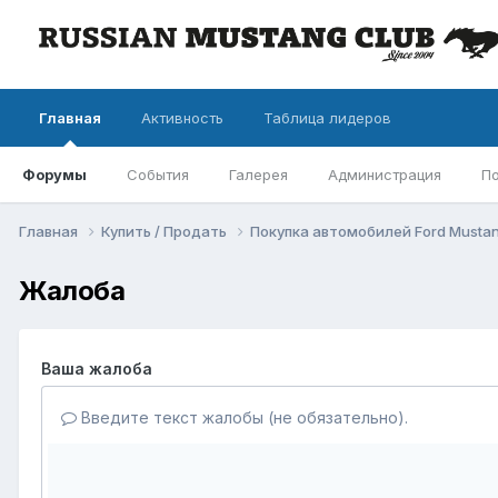
Главная
Активность
Таблица лидеров
Форумы
События
Галерея
Администрация
П
Главная
Купить / Продать
Покупка автомобилей Ford Musta
Жалоба
Ваша жалоба
Введите текст жалобы (не обязательно).