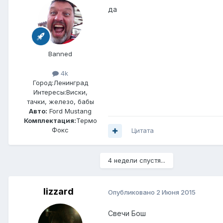
да
Banned
4k
Город:
Ленинград
Интересы:
Виски,
тачки, железо, бабы
Авто:
Ford Mustang
Комплектация:
Термо
Фокс
Цитата
4 недели спустя...
lizzard
Опубликовано
2 Июня 2015
Свечи Бош