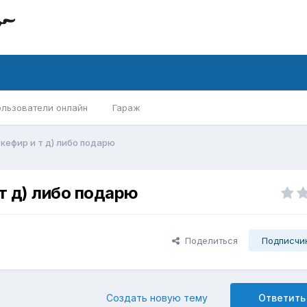
ользователи онлайн
Гараж
,кефир и т д) либо подарю
 т д) либо подарю
Поделиться
Подписчи
Создать новую тему
Ответить