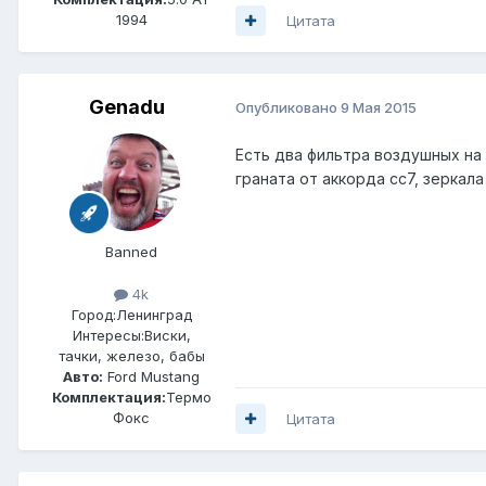
1994
Цитата
Genadu
Опубликовано
9 Мая 2015
Есть два фильтра воздушных на 
граната от аккорда сс7, зеркал
Banned
4k
Город:
Ленинград
Интересы:
Виски,
тачки, железо, бабы
Авто:
Ford Mustang
Комплектация:
Термо
Фокс
Цитата