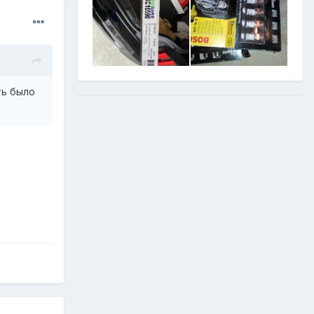
ть было