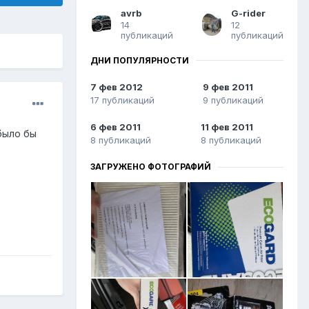
avrb
G-rider
14
12
публикаций
публикаций
ДНИ ПОПУЛЯРНОСТИ
7 фев 2012
9 фев 2011
17 публикаций
9 публикаций
6 фев 2011
11 фев 2011
было бы
8 публикаций
8 публикаций
ЗАГРУЖЕНО ФОТОГРАФИЙ