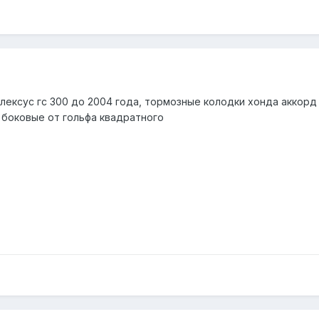
лексус гс 300 до 2004 года, тормозные колодки хонда аккорд 
а боковые от гольфа квадратного