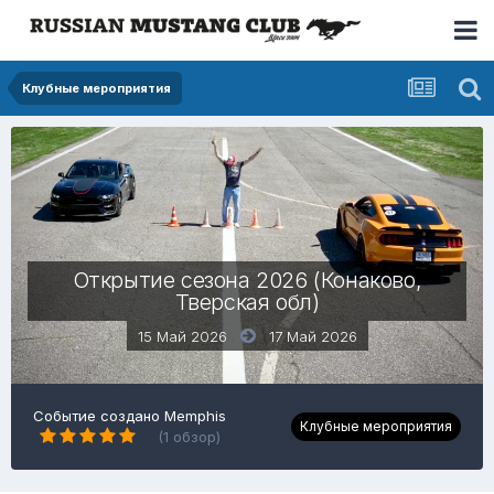
Клубные мероприятия
Открытие сезона 2026 (Конаково,
Тверская обл)
15 Май 2026
17 Май 2026
Событие создано Memphis
Клубные мероприятия
(1 обзор)