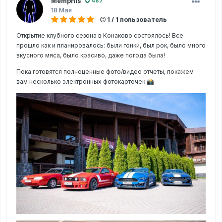
Memphis
487
18 Мая
1 / 1 пользователь
Открытие клубного сезона в Конаково состоялось! Все
прошло как и планировалось: были гонки, был рок, было много
вкусного мяса, было красиво, даже погода была!
Пока готовятся полноценные фото/видео отчеты, покажем
вам несколько электронных фотокарточек
📸