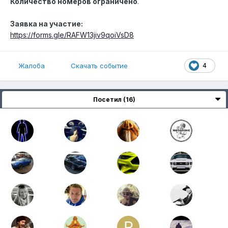
Количество номеров ограничено
.
Заявка на участие:
https://forms.gle/RAFW13jiv9qoiVsD8
4
Жалоба
Скачать событие
Посетил (16)