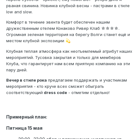
рваная свинина. Новинка клубной весны - пастрами в стиле
low and slow.
Комфорт в течение эвента будет обеспечен нашим
дружественным отелем Конаково Ривер Клаб ☆☆☆☆.
Огромная зеленая территория на берегу Волги станет ещё и
местом клубной экспозиции
💫
Клубная теплая атмосфера как неотъемлемый атрибут наших
мероприятий. Тусовка закрытая и только для мемберов
Клуба, что гарантирует нам всем приятную компанию на эти
пару дней.
Вечер в стиле рока
предлагаем поддержать и участникам
мероприятия - кто круче всех сможет обыграть
соответствующий
dress code
- отметим отдельно!
Примерный план:
Пятница 15 мая