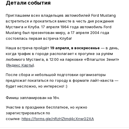
Детали события
Приглашаем всех владельцев автомобилей Ford Mustang
встретиться и прокатиться вместе в честь дня рождения
Мустанга и Клуба. 17 апреля 1964 года автомобиль Ford
Mustang был презентован миру, а 17 апреля 2004 года
состоялась первая встреча Клуба!
Наша встреча пройдёт
19 апреля, в воскресенье
— в день,
когда трафик в городе располагает к прогулке за рулём
любимого Мустанга, в 12:00 на парковке «Флагшток Зенит»
(
Яндекс Карты
).
После сбора и небольшой подготовки организаторы
предложат покататься по городу в формате лайт-квеста —
будет несложно, но интересно! :)
Финиш запланирован на 16ч.
Участие в празднике бесплатное, но нужно
зарегистрироваться по
ссылке:
https://forms.gle/nRzHZtmd4cXnwG2XA