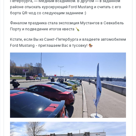
Петербурга, — Медным всадником. В другом — в заданном
районе отыскать курсирующий Ford Mustang и считать с его
борта QR-код со следующим заданием :)
Финалом праздника стала экспозиция Мустангов в Севкабель
Порту и подведение итогов квеста
🍾
Кстати, если Вы из Санкт-Петербурга и владеете автомобилем
Ford Mustang - приглашаем Вас в тусовку!
🏇🏿