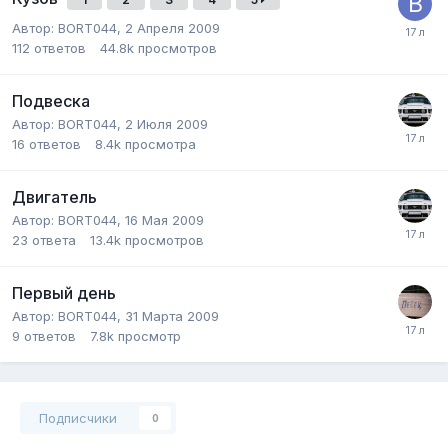
Автор:
BORT044
,
2 Апреля 2009
112
ответов
44.8k
просмотров
Подвеска
Автор:
BORT044
,
2 Июля 2009
16
ответов
8.4k
просмотра
Двигатель
Автор:
BORT044
,
16 Мая 2009
23
ответа
13.4k
просмотров
Первый день
Автор:
BORT044
,
31 Марта 2009
9
ответов
7.8k
просмотр
Подписчики
0