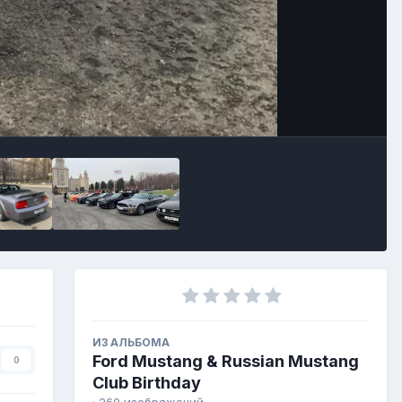
Инструменты изображения
ИЗ АЛЬБОМА
Ford Mustang & Russian Mustang
0
Club Birthday
· 260 изображений