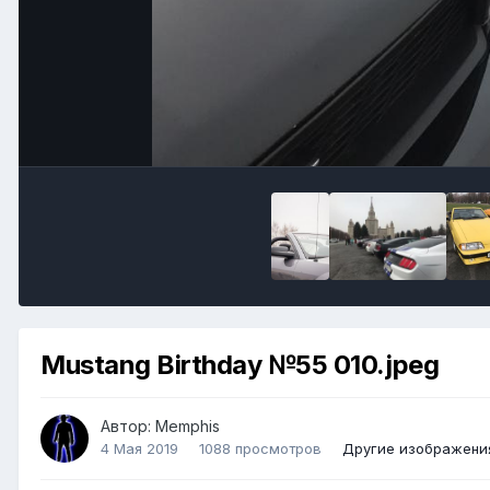
Mustang Birthday №55 010.jpeg
Автор:
Memphis
4 Мая 2019
1088 просмотров
Другие изображени