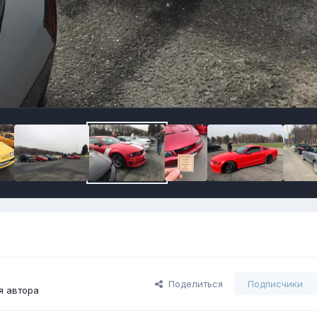
Поделиться
Подписчики
я автора