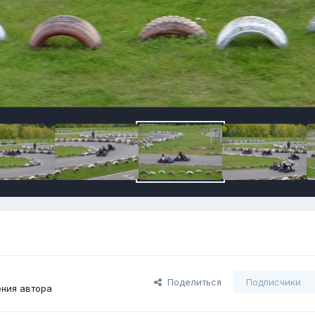
Поделиться
Подписчики
ния автора