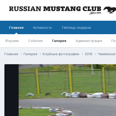
Главная
Активность
Таблица лидеров
Форумы
События
Галерея
Администрация
По
Главная
Галерея
Клубные фотографии
2019
Чемпионат