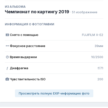
ИЗ АЛЬБОМА
Чемпионат по картингу 2019
· 51 изображение
ИНФОРМАЦИЯ О ФОТОГРАФИИ
Снято с помощью
FUJIFILM X-E2
Фокусное расстояние
39мм
Время выдержки
10/2500
Диафрагма
f/7.1
f
Чувствительность ISO
200
Просмотреть полную EXIF-информацию фото