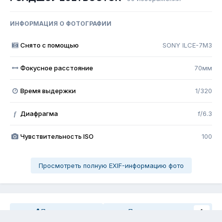
ИНФОРМАЦИЯ О ФОТОГРАФИИ
Снято с помощью
SONY ILCE-7M3
Фокусное расстояние
70мм
Время выдержки
1/320
Диафрагма
f/6.3
f
Чувствительность ISO
100
Просмотреть полную EXIF-информацию фото
Поделиться
Подписчики
1