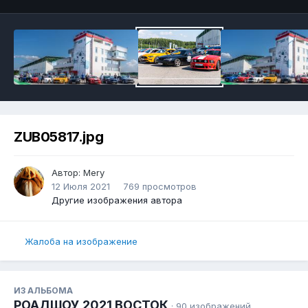
ZUB05817.jpg
Автор:
Mery
12 Июля 2021
769 просмотров
Другие изображения автора
Жалоба на изображение
ИЗ АЛЬБОМА
РОАДШОУ 2021 ВОСТОК
· 90 изображений