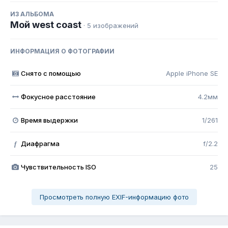
ИЗ АЛЬБОМА
Мой west coast
· 5 изображений
ИНФОРМАЦИЯ О ФОТОГРАФИИ
Снято с помощью
Apple iPhone SE
Фокусное расстояние
4.2мм
Время выдержки
1/261
Диафрагма
f/2.2
f
Чувствительность ISO
25
Просмотреть полную EXIF-информацию фото