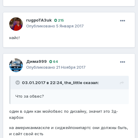
rugpoTA3uk
215
Опубликовано
5 Января 2017
найс!
Дима999
64
Опубликовано
21 Ноября 2017
03.01.2017 в 22:24, the_little сказал:
Что за обвес?
один в один как мойобвес по дизайну, значит это 3д-
карбон
на американмаскле и сиджейпонипартс они должны быть,
и сайт свой есть