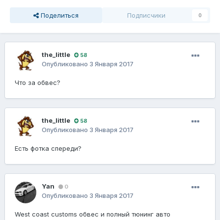
Поделиться
Подписчики
0
the_little
58
Опубликовано
3 Января 2017
Что за обвес?
the_little
58
Опубликовано
3 Января 2017
Есть фотка спереди?
Yan
0
Опубликовано
3 Января 2017
West coast customs обвес и полный тюнинг авто