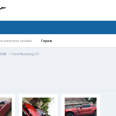
льзователи онлайн
Гараж
014)
Ford Mustang GT