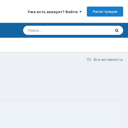
Регистрация
Уже есть аккаунт? Войти
Вся активность