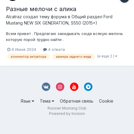
Разные мелочи с алика
Alcatraz создал тему форума в
Общий раздел Ford
Mustang NEW SIX GENERATION, S550 (2015+)
Всем привет . Предлагаю закидывать сюда всякую мелочь
которую порой трудно найти .
6 Июня 2024
4 ответа
(и еще 2 )
коннектор актуатора
камера заднего вида
Язык
Тема
Обратная связь
Cookie
Russian Mustang Club
Powered by Invision