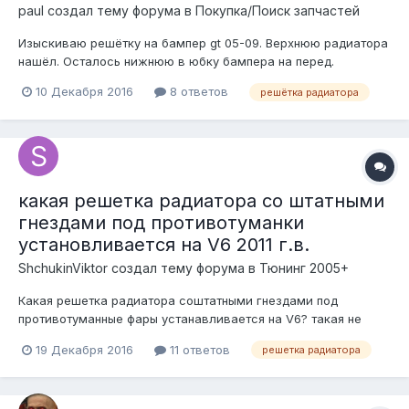
paul создал тему форума в
Покупка/Поиск запчастей
Изыскиваю решётку на бампер gt 05-09. Верхнюю радиатора
нашёл. Осталось нижнюю в юбку бампера на перед.
10 Декабря 2016
8 ответов
решётка радиатора
какая решетка радиатора со штатными
гнездами под противотуманки
установливается на V6 2011 г.в.
ShchukinViktor создал тему форума в
Тюнинг 2005+
Какая решетка радиатора соштатными гнездами под
противотуманные фары устанавливается на V6? такая не
подходит в штатный бампер. Возможна ли её установка
19 Декабря 2016
11 ответов
решетка радиатора
вместе с рамкой?