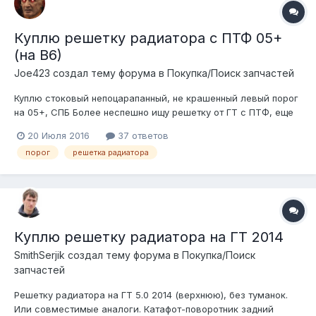
Куплю решетку радиатора с ПТФ 05+
(на В6)
Joe423 создал тему форума в
Покупка/Поиск запчастей
Куплю стоковый непоцарапанный, не крашенный левый порог
на 05+, СПБ Более неспешно ищу решетку от ГТ с ПТФ, еще
блок управления фарами с ПТФ
20 Июля 2016
37 ответов
порог
решетка радиатора
Куплю решетку радиатора на ГТ 2014
SmithSerjik создал тему форума в
Покупка/Поиск
запчастей
Решетку радиатора на ГТ 5.0 2014 (верхнюю), без туманок.
Или совместимые аналоги. Катафот-поворотник задний