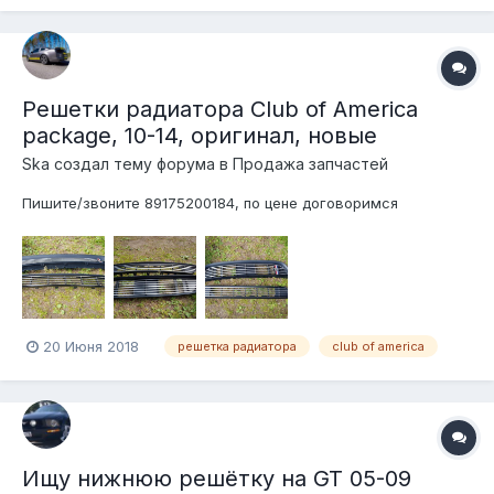
Решетки радиатора Club of America
package, 10-14, оригинал, новые
Ska создал тему форума в
Продажа запчастей
Пишите/звоните 89175200184, по цене договоримся
20 Июня 2018
решетка радиатора
club of america
Ищу нижнюю решётку на GT 05-09