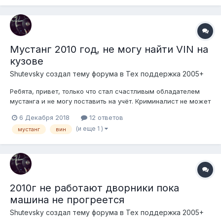
Мустанг 2010 год, не могу найти VIN на
кузове
Shutevsky создал тему форума в
Тех поддержка 2005+
Ребята, привет, только что стал счастливым обладателем
мустанга и не могу поставить на учёт. Криминалист не может
найти вин. Подскажите где искать? Спасибопожалуйста.
6 Декабря 2018
12 ответов
(и еще 1 )
мустанг
вин
2010г не работают дворники пока
машина не прогреется
Shutevsky создал тему форума в
Тех поддержка 2005+