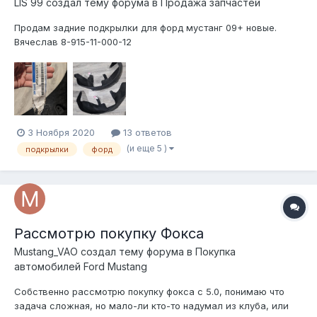
LIS 99 создал тему форума в
Продажа запчастей
Продам задние подкрылки для форд мустанг 09+ новые.
Вячеслав 8-915-11-000-12
3 Ноября 2020
13 ответов
(и еще 5 )
подкрылки
форд
Рассмотрю покупку Фокса
Mustang_VAO создал тему форума в
Покупка
автомобилей Ford Mustang
Собственно рассмотрю покупку фокса с 5.0, понимаю что
задача сложная, но мало-ли кто-то надумал из клуба, или