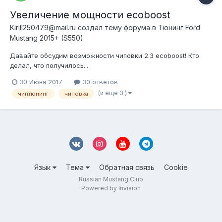
Увеличение мощности ecoboost
Kirill250479@mail.ru создал тему форума в
Тюнинг Ford
Mustang 2015+ (S550)
Давайте обсудим возможности чиповки 2.3 ecoboost! Кто
делал, что получилось...
30 Июня 2017
30 ответов
(и еще 3 )
чиптюнинг
чиповка
Язык
Тема
Обратная связь
Cookie
Russian Mustang Club
Powered by Invision