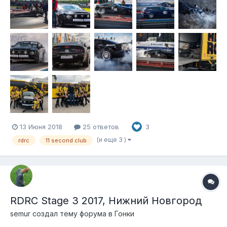
13 Июня 2018
25 ответов
3
(и еще 3 )
rdrc
11 second club
RDRC Stage 3 2017, Нижний Новгород
semur создал тему форума в
Гонки