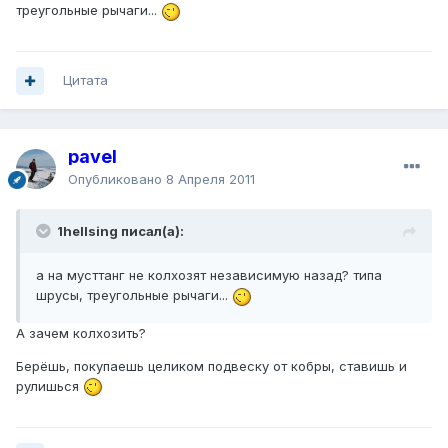
треугольные рычаги...
Цитата
pavel
Опубликовано
8 Апреля 2011
1hellsing писал(а):
а на мусттанг не колхозят независимую назад? типа
шрусы, треугольные рычаги...
А зачем колхозить?
Берёшь, покупаешь целиком подвеску от кобры, ставишь и
рулишься