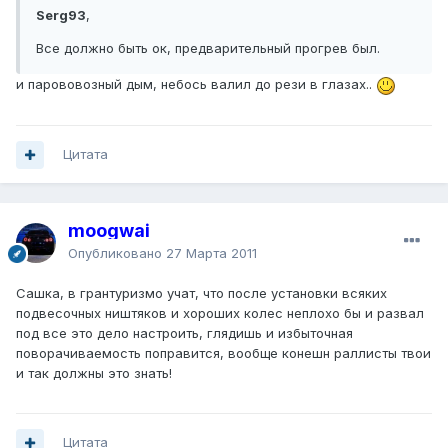
Serg93
,
Все должно быть ок, предварительный прогрев был.
и парововозный дым, небось валил до рези в глазах..
Цитата
moogwai
Опубликовано
27 Марта 2011
Сашка, в грантуризмо учат, что после установки всяких
подвесочных ништяков и хороших колес неплохо бы и развал
под все это дело настроить, глядишь и избыточная
поворачиваемость поправится, вообще конешн раллисты твои
и так должны это знать!
Цитата