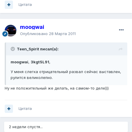
Цитата
moogwai
Опубликовано
28 Марта 2011
Teen_Spirit писал(а):
moogwai
,
3kgtSL91
,
У меня слегка отрицательный развал сейчас выставлен,
рулится великолепно.
Ну не положительный же делать, на самом-то деле)))
Цитата
2 недели спустя...