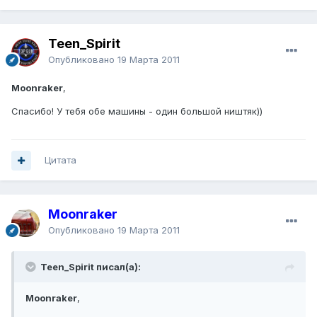
Teen_Spirit
Опубликовано
19 Марта 2011
Moonraker
,
Спасибо! У тебя обе машины - один большой ништяк))
Цитата
Moonraker
Опубликовано
19 Марта 2011
Teen_Spirit писал(а):
Moonraker
,