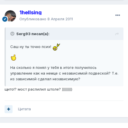
1hellsing
Опубликовано
8 Апреля 2011
Serg93 писал(а):
Саш ну ты точно псих!
На сколько я понял у тебя в итоге получилось
управление как на немце с независимой подвеской? Т.е.
из зависимой сделал независимую?
щито!? мост распилил штоле? )))))))))
Цитата