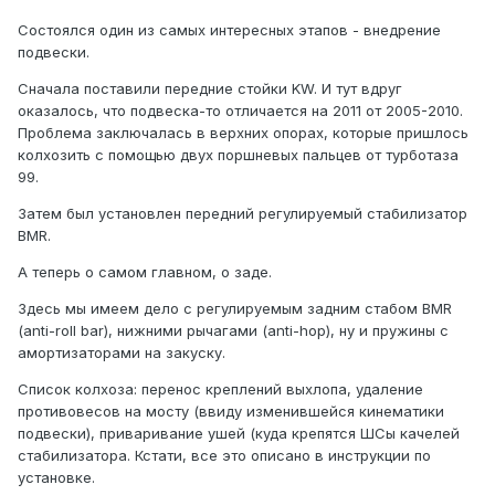
Состоялся один из самых интересных этапов - внедрение
подвески.
Сначала поставили передние стойки KW. И тут вдруг
оказалось, что подвеска-то отличается на 2011 от 2005-2010.
Проблема заключалась в верхних опорах, которые пришлось
колхозить с помощью двух поршневых пальцев от турботаза
99.
Затем был установлен передний регулируемый стабилизатор
BMR.
А теперь о самом главном, о заде.
Здесь мы имеем дело с регулируемым задним стабом BMR
(anti-roll bar), нижними рычагами (anti-hop), ну и пружины с
амортизаторами на закуску.
Список колхоза: перенос креплений выхлопа, удаление
противовесов на мосту (ввиду изменившейся кинематики
подвески), приваривание ушей (куда крепятся ШСы качелей
стабилизатора. Кстати, все это описано в инструкции по
установке.