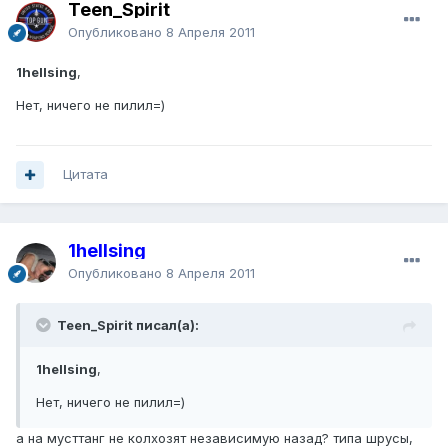
Teen_Spirit
Опубликовано
8 Апреля 2011
1hellsing
,
Нет, ничего не пилил=)
Цитата
1hellsing
Опубликовано
8 Апреля 2011
Teen_Spirit писал(а):
1hellsing
,
Нет, ничего не пилил=)
а на мусттанг не колхозят независимую назад? типа шрусы,