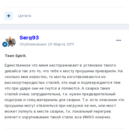
Цитата
Serg93
Опубликовано
20 Марта 2011
Teen Spirit
,
Единственное что меня настораживает в установке такого
дивайса так это то, что тебе к мосту проушины приварили. На
сколько мне известно, то мосты изготавливаются из
высокоуглеродистых сталей, это ещё и подтверждается тем
что при ударе они не гнутся а лопаются. А сварка таких
сталей очень затруднительна, т.е. нужен предварительный
подогрев и спец материалы для сварки. Т.е. есть опасение что
проушины могут отвалиться при нагрузке на них, или мост
может лопнуть в месте сварки, т.к. локальный перегрев
влечет к охрупчиванию такой стали. все ИМХО конечно.