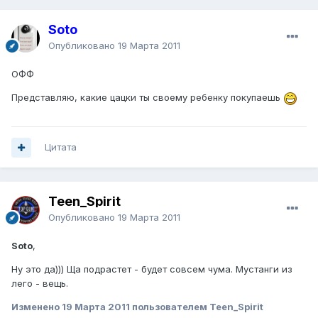
Soto
Опубликовано
19 Марта 2011
ОФФ
Представляю, какие цацки ты своему ребенку покупаешь
Цитата
Teen_Spirit
Опубликовано
19 Марта 2011
Soto
,
Ну это да))) Ща подрастет - будет совсем чума. Мустанги из
лего - вещь.
Изменено
19 Марта 2011
пользователем Teen_Spirit