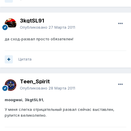
3kgtSL91
Опубликовано
27 Марта 2011
да сход-развал просто обязателен!
Цитата
Teen_Spirit
Опубликовано
28 Марта 2011
moogwai
,
3kgtSL91
,
У меня слегка отрицательный развал сейчас выставлен,
рулится великолепно.