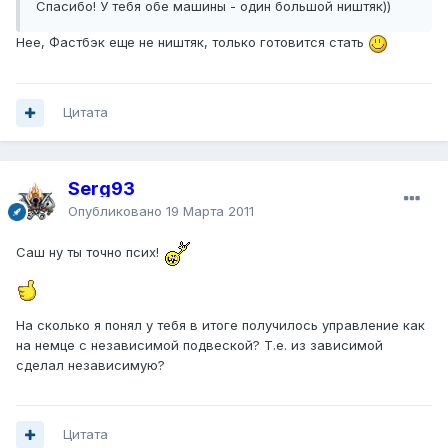
Спасибо! У тебя обе машины - один большой ништяк))
Нее, Фастбэк еще не ништяк, только готовится стать
Цитата
Serg93
Опубликовано
19 Марта 2011
Саш ну ты точно псих!
На сколько я понял у тебя в итоге получилось управление как
на немце с независимой подвеской? Т.е. из зависимой
сделал независимую?
Цитата