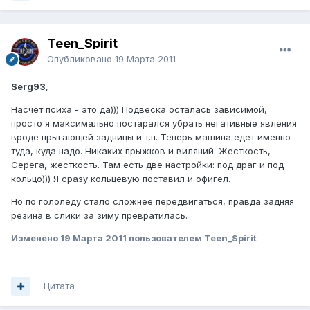
Teen_Spirit
Опубликовано
19 Марта 2011
Serg93
,
Насчет психа - это да))) Подвеска осталась зависимой,
просто я максимально постарался убрать негативные явления
вроде прыгающей задницы и т.п. Теперь машина едет именно
туда, куда надо. Никаких прыжков и виляний. Жесткость,
Серега, жесткость. Там есть две настройки: под драг и под
кольцо))) Я сразу кольцевую поставил и офигел.
Но по гололеду стало сложнее передвигаться, правда задняя
резина в слики за зиму превратилась.
Изменено
19 Марта 2011
пользователем Teen_Spirit
Цитата