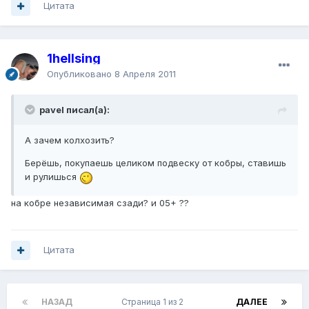
Цитата
1hellsing
Опубликовано
8 Апреля 2011
pavel писал(а):
А зачем колхозить?
Берёшь, покупаешь целиком подвеску от кобры, ставишь
и рулишься
на кобре независимая сзади? и 05+ ??
Цитата
НАЗАД
Страница 1 из 2
ДАЛЕЕ