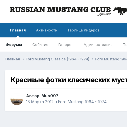
Главная
Активность
Таблица лидеров
Форумы
События
Галерея
Администрация
П
Главная
Ford Mustang Classics (1964 - 1974)
Ford Mustang 196
Красивые фотки класических мус
Автор: Mus007
18 Марта 2012
в
Ford Mustang 1964 - 1974