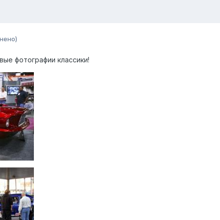
нено)
вые фотографии классики!