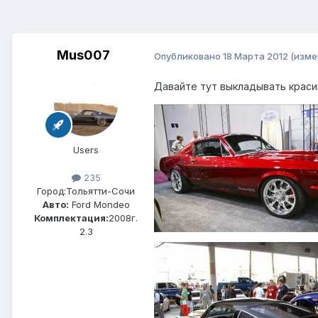
Mus007
Опубликовано
18 Марта 2012
(изме
Давайте тут выкладывать краси
Users
235
Город:
Тольятти-Сочи
Авто:
Ford Mondeo
Комплектация:
2008г.
2.3