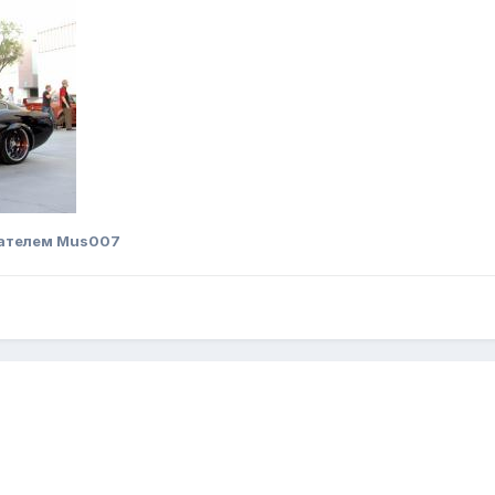
ателем Mus007