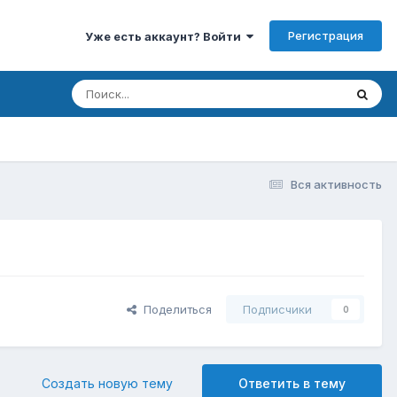
Регистрация
Уже есть аккаунт? Войти
Вся активность
Поделиться
Подписчики
0
Создать новую тему
Ответить в тему