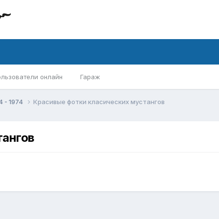
ользователи онлайн
Гараж
4 - 1974
Красивые фотки класических мустангов
тангов