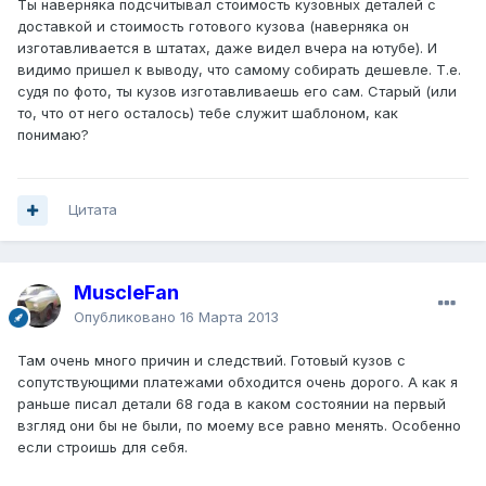
Ты наверняка подсчитывал стоимость кузовных деталей с
доставкой и стоимость готового кузова (наверняка он
изготавливается в штатах, даже видел вчера на ютубе). И
видимо пришел к выводу, что самому собирать дешевле. Т.е.
судя по фото, ты кузов изготавливаешь его сам. Старый (или
то, что от него осталось) тебе служит шаблоном, как
понимаю?
Цитата
MuscleFan
Опубликовано
16 Марта 2013
Там очень много причин и следствий. Готовый кузов с
сопутствующими платежами обходится очень дорого. А как я
раньше писал детали 68 года в каком состоянии на первый
взгляд они бы не были, по моему все равно менять. Особенно
если строишь для себя.