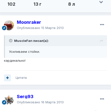
102
13 г
8 л
Moonraker
Опубликовано
15 Марта 2013
MuscleFan писал(а):
Усиливаем стойки.
кардинально!
Цитата
Serg93
Опубликовано
16 Марта 2013