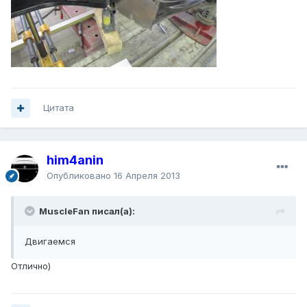
Цитата
him4anin
Опубликовано
16 Апреля 2013
MuscleFan писал(а):
Двигаемся
Отлично)