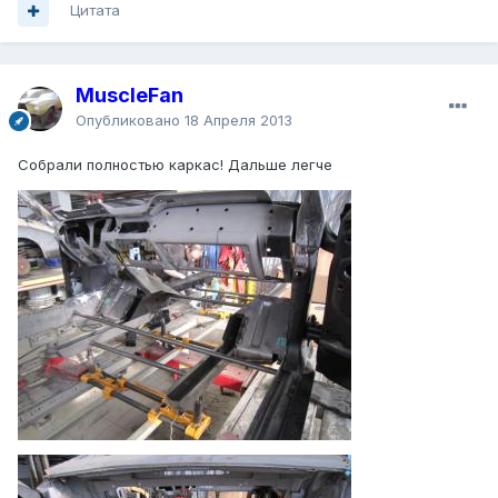
Цитата
MuscleFan
Опубликовано
18 Апреля 2013
Собрали полностью каркас! Дальше легче