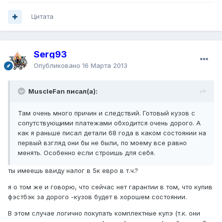
Цитата
Serg93
Опубликовано
16 Марта 2013
MuscleFan писал(а):
Там очень много причин и следствий. Готовый кузов с
сопутствующими платежами обходится очень дорого. А
как я раньше писал детали 68 года в каком состоянии на
первый взгляд они бы не были, по моему все равно
менять. Особенно если строишь для себя.
ты имеешь ввиду налог в 5к евро в т.ч.?
я о том же и говорю, что сейчас нет гарантии в том, что купив
фэстбэк за дорого -кузов будет в хорошем состоянии.
В этом случае логично покупать комплектные купэ (т.к. они