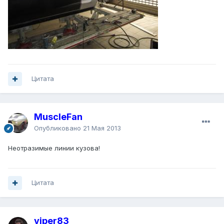
Цитата
MuscleFan
Опубликовано
21 Мая 2013
Неотразимые линии кузова!
Цитата
viper83