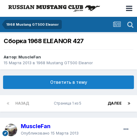
1968 Mustang GT500 Eleanor
Сборка 1968 ELEANOR 427
Автор: MuscleFan
15 Марта 2013
в
1968 Mustang GT500 Eleanor
Ответить в тему
НАЗАД
Страница 1 из 5
ДАЛЕЕ
MuscleFan
Опубликовано
15 Марта 2013