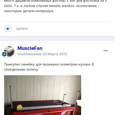
много дешевле комплекных фэстов) + кит для фэстбэка за 5
кило. Т.к. в любом случае менять железо. исключение -
некоторые детали интерьера.
Цитата
MuscleFan
Опубликовано
20 Марта 2013
Прикупил линейку для проверки геометрии кузова. В
понедельник полечу.