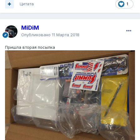
Цитата
1
MiDiM
Опубликовано
11 Марта 2018
Пришла вторая посылка