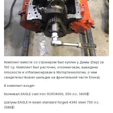
Комплект вместе со строкером был куплен у Димы (Dep) за
150 т.р. Комплект был расточен, отхонингован, выведены
плоскости и отбалансирован в Мотортехнологии, о чем
свидетельствовал шильдик на фронтальной части блока).
В комплект входят
Коленвал EAGLE cast iron 103514000, 550 л.с. (400$)
Шатуны EAGLE H-beam standard forged 4340 steel 750 л.с.
(586$)