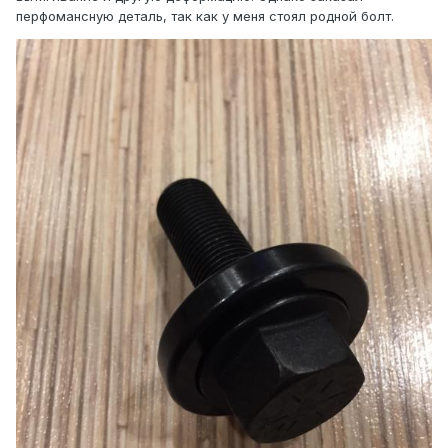
перфомансную деталь, так как у меня стоял родной болт.