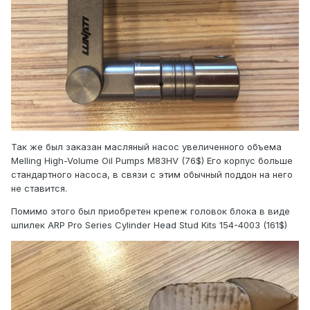
Так же был заказан масляный насос увеличенного объема
Melling High-Volume Oil Pumps M83HV (76$) Его корпус больше
стандартного насоса, в связи с этим обычный поддон на него
не ставится.
Помимо этого был приобретен крепеж головок блока в виде
шпилек ARP Pro Series Cylinder Head Stud Kits 154-4003 (161$)