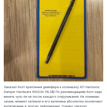
Заказал болт крепления демпфера к коленвалу ATI Harmonic
Damper Hardware 950234 (16,5$) По рекомендациям болт надо
менять чуть-ли не после каждого откручивания. Не понимаю
зачем, момент затяжки и его величина абсолютно исключают
вытягивание и другую деформацию. Однако заказал