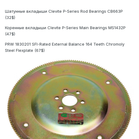
Шатунные вкладыши Clevite P-Series Rod Bearings CB663P
(32$)
Коренные вкладыши Clevite P-Series Main Bearings MS1432P
(47$)
PRW 1830201 SFI-Rated External Balance 164 Teeth Chromoly
Steel Flexplate (67$)