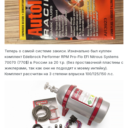
Теперь о самой системе закиси. Изначально был куплен
комплект Edelbrock Performer RPM Pro-Flo EFI Nitrous Systems
70070 (770$) в России за 20 т.р. (без проставочной пластины с
жиклерами, так как они не подходят к моему интейку).
Комплект рассчитан на 3 степени впрыска 100/125/150 л.с.