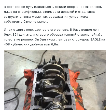
В этот раз не буду вдаваться в детали сборки, остановлюсь
лишь на спецификации, стоимости деталей и отдельных
затруднительных моментах сращивания узлов, коих
собственно было не мало...
И так о двигателе, вернее о его основе. В базу вошел лонг
блок 351 двигателя старого образца (снятый с эконолайна) ,
то есть не роллер. Он был укомплектован строкером EAGLE на
408 кубических дюймов или 6,8л.