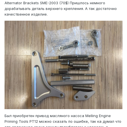
Alternator Brackets SME-2003 (70$) Пришлось немного
дорабатывать деталь верхнего крепления. А так достаточно
качественное изделие.
Был приобретен привод масляного насоса Melling Engine
Priming Tools PT12 можно сказать по ошибке, так ка думал что
это связующее звено между трамблером и насосом, а