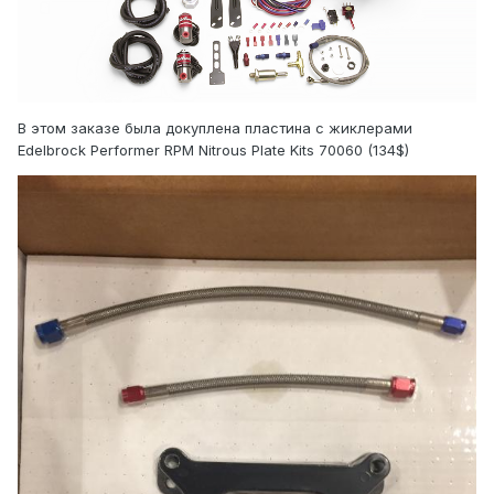
В этом заказе была докуплена пластина с жиклерами
Edelbrock Performer RPM Nitrous Plate Kits 70060 (134$)