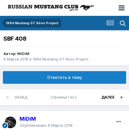
1994 Mustang GT Kirov Project
SBF 408
Автор: MiDiM
8 Марта 2018
в
1994 Mustang GT Kirov Project
Ответить в тему
НАЗАД
Страница 1 из 2
ДАЛЕЕ
MiDiM
Опубликовано
8 Марта 2018