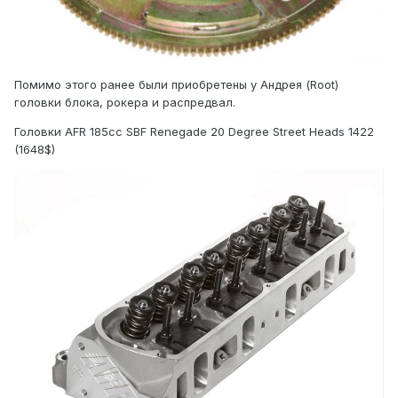
Помимо этого ранее были приобретены у Андрея (Root)
головки блока, рокера и распредвал.
Головки AFR 185cc SBF Renegade 20 Degree Street Heads 1422
(1648$)