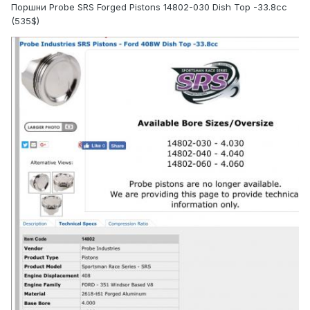
Поршни Probe SRS Forged Pistons 14802-030 Dish Top -33.8cc
(535$)