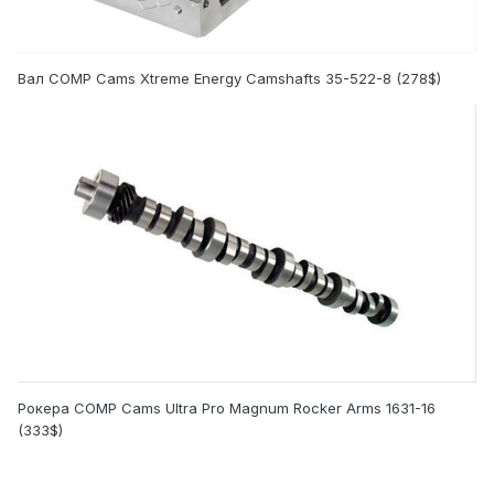
Вал COMP Cams Xtreme Energy Camshafts 35-522-8 (278$)
Рокера COMP Cams Ultra Pro Magnum Rocker Arms 1631-16
(333$)