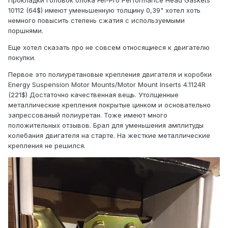
10112 (64$) имеют уменьшенную толщину 0,39" хотел хоть
немного повысить степень сжатия с используемыми
поршнями.
Еще хотел сказать про не совсем относящиеся к двигателю
покупки.
Первое это полиуретановые крепления двигателя и коробки
Energy Suspension Motor Mounts/Motor Mount Inserts 4.1124R
(221$) Достаточно качественная вещь. Утолщенные
металлические крепления покрытые цинком и основательно
запрессованый полиуретан. Тоже имеют много
положительных отзывов. Брал для уменьшения амплитуды
колебания двигателя на старте. На жесткие металлические
крепления не решился.