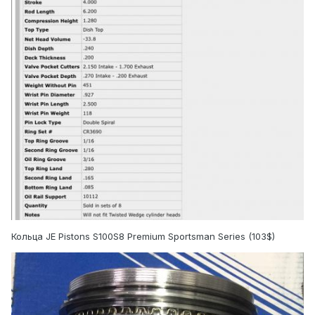
Кольца JE Pistons S100S8 Premium Sportsman Series (103$)