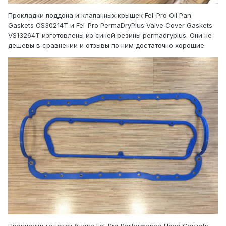
Прокладки поддона и клапанных крышек Fel-Pro Oil Pan
Gaskets OS30214T и Fel-Pro PermaDryPlus Valve Cover Gaskets
VS13264T изготовлены из синей резины permadryplus. Они не
дешевы в сравнении и отзывы по ним достаточно хорошие.
Прокладки головок блока Fel-Pro Performance Head Gaskets