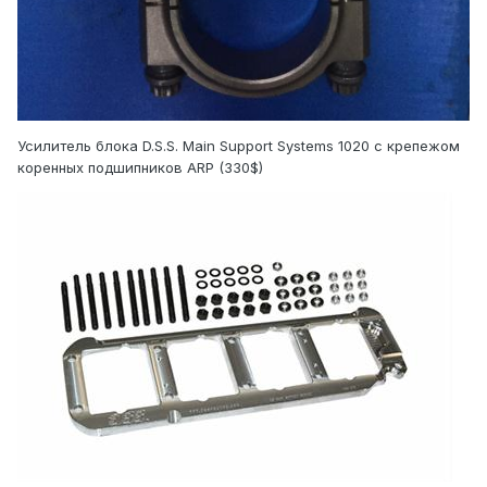
Усилитель блока D.S.S. Main Support Systems 1020 c крепежом
коренных подшипников ARP (330$)