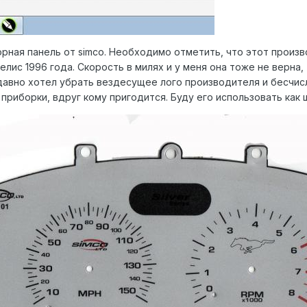
орная панель от simco. Необходимо отметить, что этот произ
делис 1996 года. Скорость в милях и у меня она тоже не верн
 давно хотел убрать вездесущее лого производителя и бесчис
 приборки, вдруг кому пригодится. Буду его использовать как