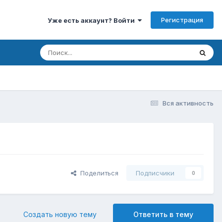
Регистрация
Уже есть аккаунт? Войти
Вся активность
Поделиться
Подписчики
0
Создать новую тему
Ответить в тему