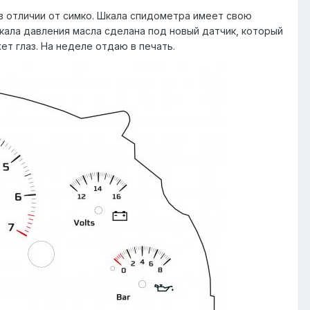
 в отличии от симко. Шкала спидометра имеет свою
 Шкала давления масла сделана под новый датчик, который
ет глаз. На неделе отдаю в печать.