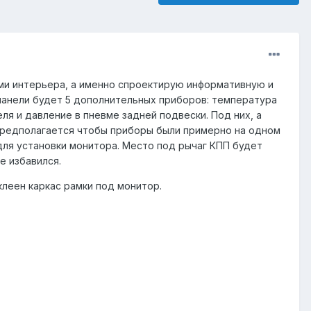
ми интерьера, а именно спроектирую информативную и
 панели будет 5 дополнительных приборов: температура
ля и давление в пневме задней подвески. Под них, а
Предполагается чтобы приборы были примерно на одном
для установки монитора. Место под рычаг КПП будет
е избавился.
леен каркас рамки под монитор.