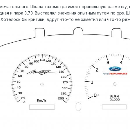
римечательного. Шкала тахометра имеет правильную разметку,
одная и пара 3,73. Выставлял значения опытным путем по gps.
 Хотелось бы критики, вдруг что-то не заметил или что-то реж