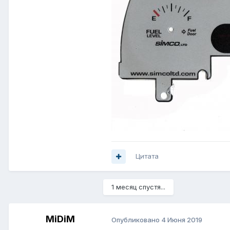
Цитата
1 месяц спустя...
MiDiM
Опубликовано
4 Июня 2019