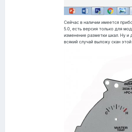
Сейчас в наличии имеется приб
5.0, есть версия только для мо
изменение разметки шкал. Ну и
всякий случай выложу скан этой