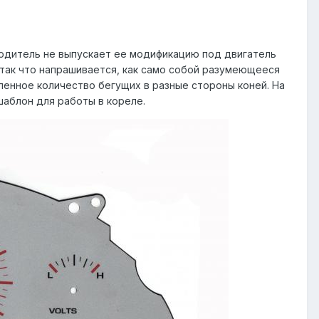
водитель не выпускает ее модификацию под двигатель
а, так что напрашивается, как само собой разумеющееся
ленное количество бегущих в разные стороны коней. На
 шаблон для работы в кореле.