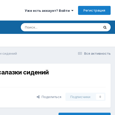
Регистрация
Уже есть аккаунт? Войти
ки сидений
Вся активность
салазки сидений
Поделиться
Подписчики
0