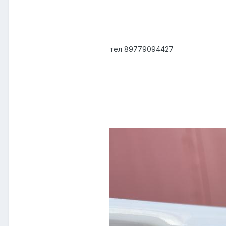
тел 89779094427