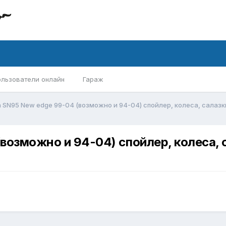
ользователи онлайн
Гараж
 SN95 New edge 99-04 (возможно и 94-04) спойлер, колеса, салаз
возможно и 94-04) спойлер, колеса, 