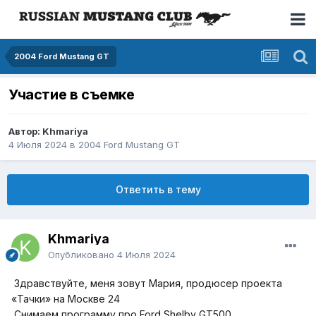
2004 Ford Mustang GT
Участие в съемке
Автор: Khmariya
4 Июля 2024
в
2004 Ford Mustang GT
Ответить в тему
Khmariya
Опубликовано
4 Июля 2024
Здравствуйте, меня зовут Мария, продюсер проекта
«Тачки» на Москве 24
Снимаем программу про Ford Shelby GT500