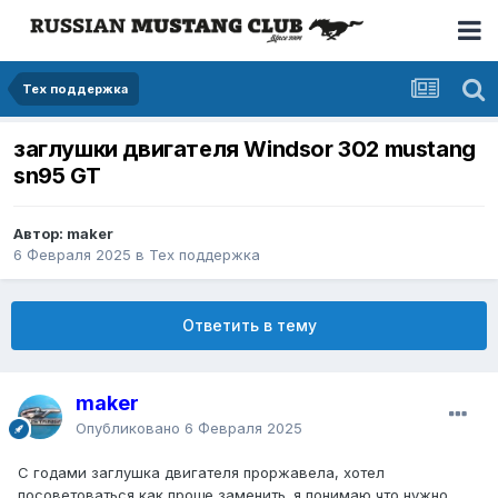
Тех поддержка
заглушки двигателя Windsor 302 mustang
sn95 GT
Автор: maker
6 Февраля 2025
в
Тех поддержка
Ответить в тему
maker
Опубликовано
6 Февраля 2025
С годами заглушка двигателя проржавела, хотел
посоветоваться как проще заменить. я понимаю что нужно