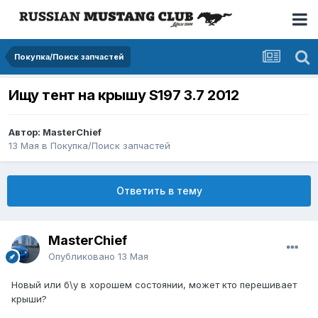
Покупка/Поиск запчастей
Ищу тент на крышу S197 3.7 2012
Автор: MasterChief
13 Мая
в
Покупка/Поиск запчастей
Ответить в тему
MasterChief
Опубликовано
13 Мая
Новый или б\у в хорошем состоянии, может кто перешивает
крыши?