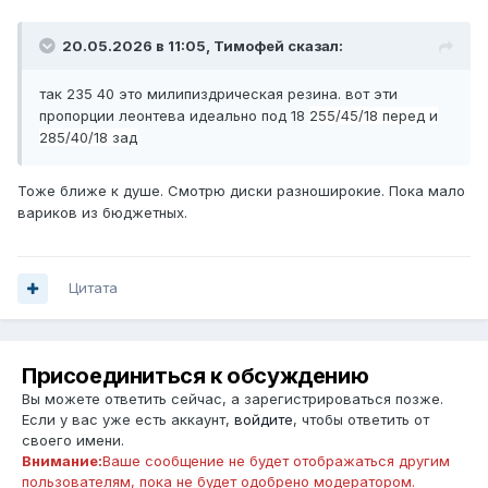
20.05.2026 в 11:05, Тимофей сказал:
так 235 40 это милипиздрическая резина. вот эти
пропорции леонтева идеально под 18
255/45/18
перед и
285/40/18 зад
Тоже ближе к душе. Смотрю диски разноширокие. Пока мало
вариков из бюджетных.
Цитата
Присоединиться к обсуждению
Вы можете ответить сейчас, а зарегистрироваться позже.
Если у вас уже есть аккаунт,
войдите
, чтобы ответить от
своего имени.
Внимание:
Ваше сообщение не будет отображаться другим
пользователям, пока не будет одобрено модератором.