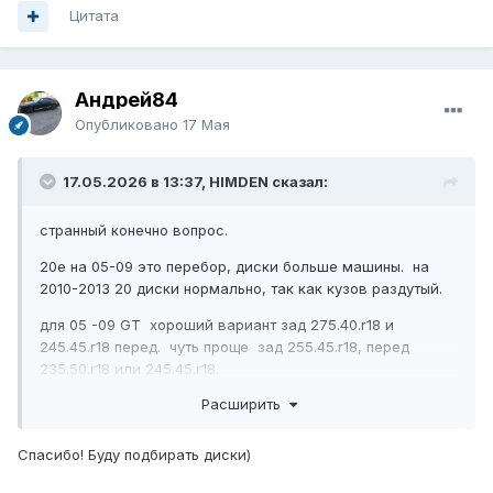
Цитата
Андрей84
Опубликовано
17 Мая
17.05.2026 в 13:37, HIMDEN сказал:
странный конечно вопрос.
20е на 05-09 это перебор, диски больше машины. на
2010-2013 20 диски нормально, так как кузов раздутый.
для 05 -09 GT хороший вариант зад 275.40.r18 и
245.45.r18 перед. чуть проще зад 255.45.r18, перед
235.50.r18 или 245.45.r18.
Расширить
из больших дисков максимум R19.
Спасибо! Буду подбирать диски)