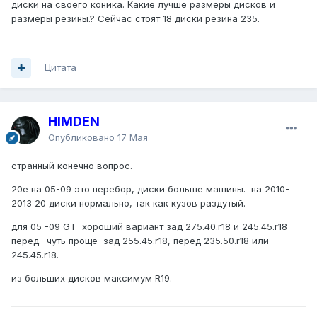
диски на своего коника. Какие лучше размеры дисков и
размеры резины.? Сейчас стоят 18 диски резина 235.
Цитата
HIMDEN
Опубликовано
17 Мая
странный конечно вопрос.
20е на 05-09 это перебор, диски больше машины. на 2010-
2013 20 диски нормально, так как кузов раздутый.
для 05 -09 GT хороший вариант зад 275.40.r18 и 245.45.r18
перед. чуть проще зад 255.45.r18, перед 235.50.r18 или
245.45.r18.
из больших дисков максимум R19.