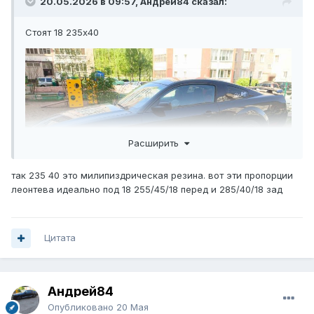
20.05.2026 в 09:57, Андрей84 сказал:
Стоят 18 235х40
Расширить
так 235 40 это милипиздрическая резина. вот эти пропорции
леонтева идеально под 18
255/45/18
перед и 285/40/18 зад
Цитата
Андрей84
Опубликовано
20 Мая