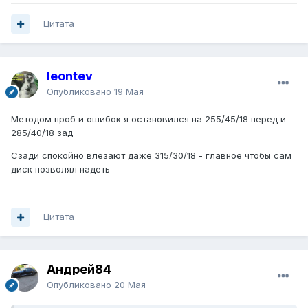
Цитата
leontev
Опубликовано
19 Мая
Методом проб и ошибок я остановился на 255/45/18 перед и
285/40/18 зад
Сзади спокойно влезают даже 315/30/18 - главное чтобы сам
диск позволял надеть
Цитата
Андрей84
Опубликовано
20 Мая