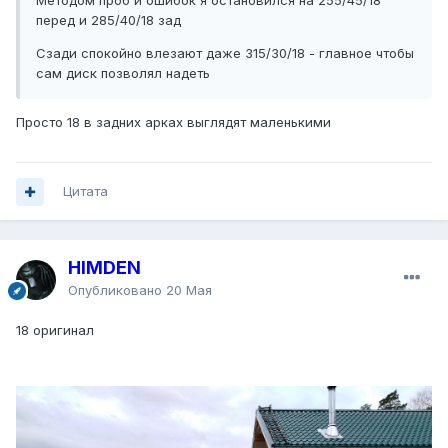
Методом проб и ошибок я остановился на 255/45/18
перед и 285/40/18 зад
Сзади спокойно влезают даже 315/30/18 - главное чтобы
сам диск позволял надеть
Просто 18 в задних арках выглядят маленькими
Цитата
HIMDEN
Опубликовано
20 Мая
18 оригинал