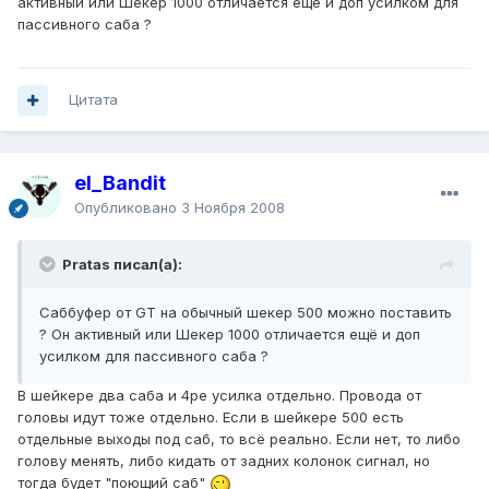
активный или Шекер 1000 отличается ещё и доп усилком для
пассивного саба ?
Цитата
el_Bandit
Опубликовано
3 Ноября 2008
Pratas писал(а):
Саббуфер от GT на обычный шекер 500 можно поставить
? Он активный или Шекер 1000 отличается ещё и доп
усилком для пассивного саба ?
В шейкере два саба и 4ре усилка отдельно. Провода от
головы идут тоже отдельно. Если в шейкере 500 есть
отдельные выходы под саб, то всё реально. Если нет, то либо
голову менять, либо кидать от задних колонок сигнал, но
тогда будет "поющий саб"