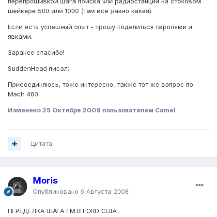
перепрошивкой шага поиска ФМ радиостанций на стоковом
шейкере 500 или 1000 (там все равно какая).
Если есть успешный опыт - прошу поделиться паролями и
явками.
Заранее спасибо!
SuddenHead писал:
Присоединяюсь, тоже интересно, также тот же вопрос по
Mach 460.
Изменено
25 Октября 2008
пользователем Camel
Цитата
Moris
Опубликовано
6 Августа 2008
ПЕРЕДЕЛКА ШАГА FM В FORD США