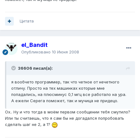
Цитата
el_Bandit
Опубликовано
10 Июня 2008
36606 писал(а):
я вообчето программер, так что четное от нечетного
отличу. Просто на тех машинках которые мне
попадались, на плюсминус 0,1 мгц все работало на ура.
А ежели Серега поможет, так и мучица не придецо.
Ох.. Ну и что тогда в моём первом сообщении тебя смутило?
Или ты считаешь, что я сам бы не догадался попробовать
сделать шаг не 2, а 1?