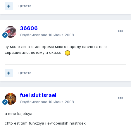
Цитата
36606
Опубликовано
10 Июня 2008
ну мало ли. в свое время много народу насчет этого
спрашивало, потому и сказал.
Цитата
fuel slut israel
Опубликовано
10 Июня 2008
a mne kajetsya
chto est tam funkziya i evropeiskih nastroek