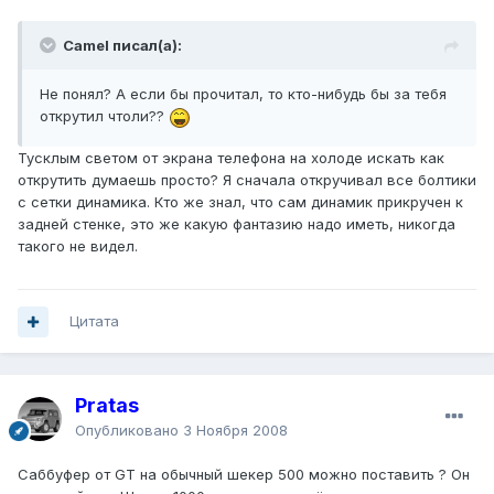
Camel писал(а):
Не понял? А если бы прочитал, то кто-нибудь бы за тебя
открутил чтоли??
Тусклым светом от экрана телефона на холоде искать как
открутить думаешь просто? Я сначала откручивал все болтики
с сетки динамика. Кто же знал, что сам динамик прикручен к
задней стенке, это же какую фантазию надо иметь, никогда
такого не видел.
Цитата
Pratas
Опубликовано
3 Ноября 2008
Саббуфер от GT на обычный шекер 500 можно поставить ? Он