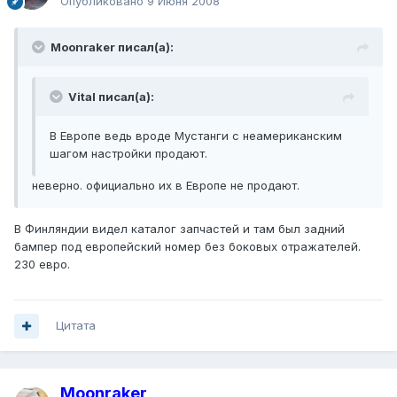
Опубликовано
9 Июня 2008
Moonraker писал(а):
Vital писал(а):
В Европе ведь вроде Мустанги с неамериканским
шагом настройки продают.
неверно. официально их в Европе не продают.
В Финляндии видел каталог запчастей и там был задний
бампер под европейский номер без боковых отражателей.
230 евро.
Цитата
Moonraker