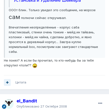
Установка и Удаление Шейкера
ОООт блин.. Только увидел это сообщение, на морозе
сам
полночи сейчас откручивал.
Впечатления неопределённые - корпус саба
пластиковый, стенки очень тонкие - мейд ин тайвань,
колонки - мейд ин чайна, сделаны добротно, и явно
просятся в деревяный корпус... Завтра куплю
нормальный box, посмотрим как заиграют стандартные
сабы.
Не понял? А если бы прочитал, то кто-нибудь бы за тебя
открутил чтоли??
Цитата
el_Bandit
Опубликовано
27 Октября 2008