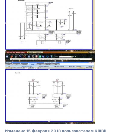
Изменено
15 Февраля 2013
пользователем KillBill