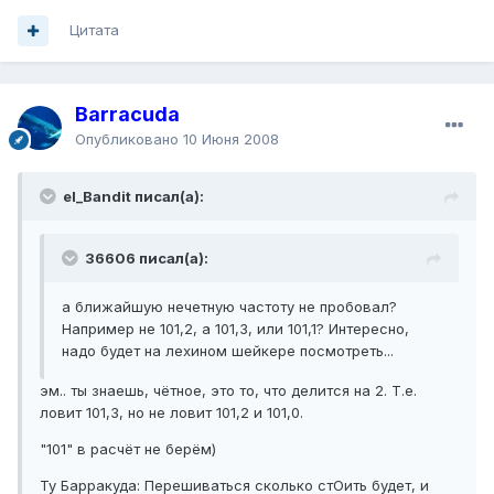
Цитата
Barracuda
Опубликовано
10 Июня 2008
el_Bandit писал(а):
36606 писал(а):
а ближайшую нечетную частоту не пробовал?
Например не 101,2, а 101,3, или 101,1? Интересно,
надо будет на лехином шейкере посмотреть...
эм.. ты знаешь, чётное, это то, что делится на 2. Т.е.
ловит 101,3, но не ловит 101,2 и 101,0.
"101" в расчёт не берём)
Ту Барракуда: Перешиваться сколько стОить будет, и