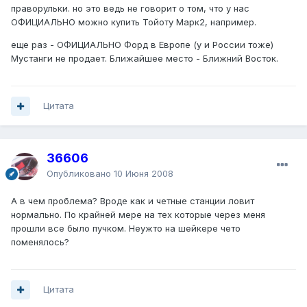
праворульки. но это ведь не говорит о том, что у нас
ОФИЦИАЛЬНО можно купить Тойоту Марк2, например.
еще раз - ОФИЦИАЛЬНО Форд в Европе (у и России тоже)
Мустанги не продает. Ближайшее место - Ближний Восток.
Цитата
36606
Опубликовано
10 Июня 2008
А в чем проблема? Вроде как и четные станции ловит
нормально. По крайней мере на тех которые через меня
прошли все было пучком. Неужто на шейкере чето
поменялось?
Цитата