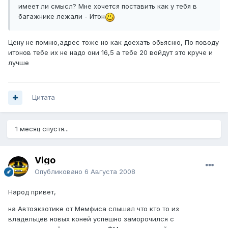
имеет ли смысл? Мне хочется поставить как у тебя в
багажнике лежали - Итон
Цену не помню,адрес тоже но как доехать обьясню, По поводу
итонов тебе их не надо они 16,5 а тебе 20 войдут это круче и
лучше
Цитата
1 месяц спустя...
Vigo
Опубликовано
6 Августа 2008
Народ привет,
на Автоэкзотике от Мемфиса слышал что кто то из
владельцев новых коней успешно заморочился с