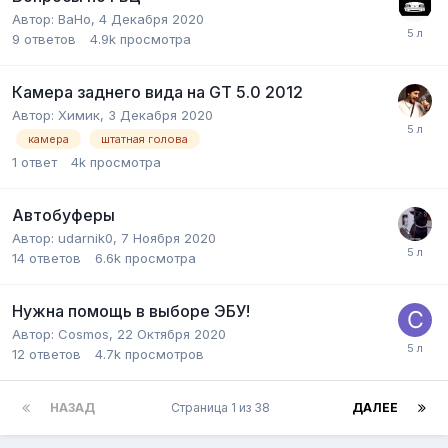
Автор:
BaHo
,
4 Декабря 2020
9
ответов
4.9k
просмотра
Камера заднего вида на GT 5.0 2012
Автор:
Химик
,
3 Декабря 2020
камера
штатная голова
1
ответ
4k
просмотра
Автобуферы
Автор:
udarnik0
,
7 Ноября 2020
14
ответов
6.6k
просмотра
Нужна помощь в выборе ЭБУ!
Автор:
Cosmos
,
22 Октября 2020
12
ответов
4.7k
просмотров
НАЗАД
Страница 1 из 38
ДАЛЕЕ