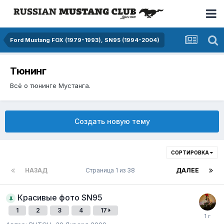
Ford Mustang FOX (1979-1993), SN95 (1994-2004)
Тюнинг
Всё о тюнинге Мустанга.
Создать новую тему
СОРТИРОВКА
НАЗАД
Страница 1 из 38
ДАЛЕЕ
Красивые фото SN95
1
2
3
4
17