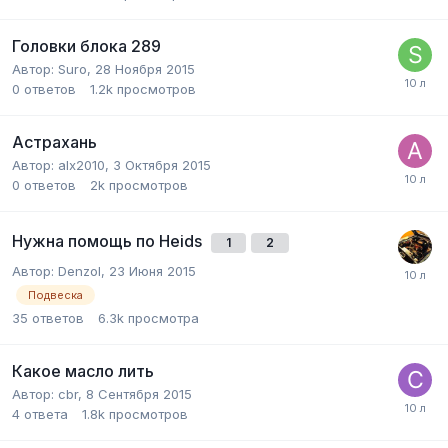
Головки блока 289
Автор:
Suro
,
28 Ноября 2015
0
ответов
1.2k
просмотров
Астрахань
Автор:
alx2010
,
3 Октября 2015
0
ответов
2k
просмотров
Нужна помощь по Heids
1
2
Автор:
Denzol
,
23 Июня 2015
Подвеска
35
ответов
6.3k
просмотра
Какое масло лить
Автор:
cbr
,
8 Сентября 2015
4
ответа
1.8k
просмотров