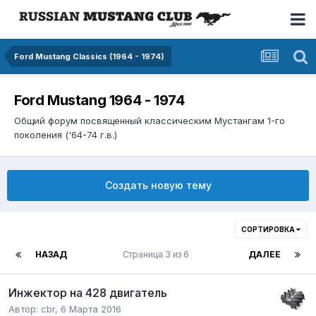
Ford Mustang Classics (1964 - 1974)
Ford Mustang 1964 - 1974
Общий форум посвященный классическим Мустангам 1-го
поколения ('64-74 г.в.)
Создать новую тему
СОРТИРОВКА
НАЗАД
Страница 3 из 6
ДАЛЕЕ
Инжектор на 428 двигатель
Автор:
cbr
,
6 Марта 2016