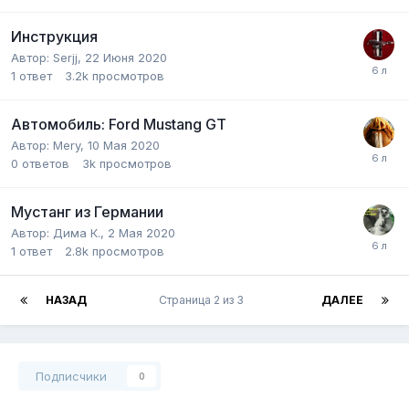
Инструкция
Автор:
Serjj
,
22 Июня 2020
1
ответ
3.2k
просмотров
Автомобиль: Ford Mustang GT
Автор:
Mery
,
10 Мая 2020
0
ответов
3k
просмотров
Мустанг из Германии
Автор:
Дима К.
,
2 Мая 2020
1
ответ
2.8k
просмотров
НАЗАД
Страница 2 из 3
ДАЛЕЕ
Подписчики
0